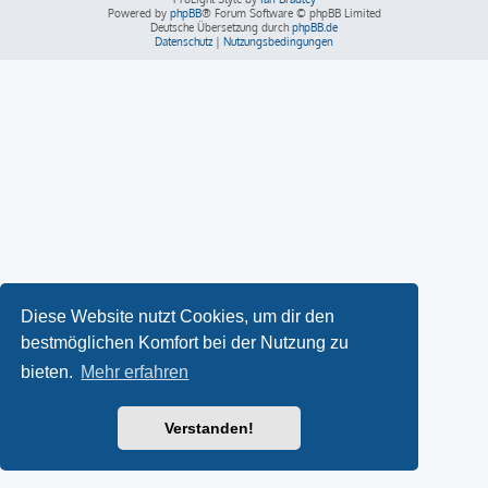
Powered by
phpBB
® Forum Software © phpBB Limited
Deutsche Übersetzung durch
phpBB.de
Datenschutz
|
Nutzungsbedingungen
Diese Website nutzt Cookies, um dir den
bestmöglichen Komfort bei der Nutzung zu
bieten.
Mehr erfahren
Verstanden!