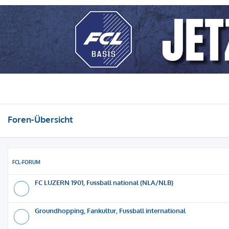
Foren-Übersicht
FCL-FORUM
FC LUZERN 1901, Fussball national (NLA/NLB)
Groundhopping, Fankultur, Fussball international