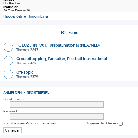
Heutiges Geliire
|
Top-Liiribänze
FCL-Forum
FC LUZERN 1901, Fussball national (NLA/NLB)
Themen:
2847
Groundhopping, Fankultur, Fussball international
Themen:
469
Off-Topic
Themen:
2379
ANMELDEN
•
REGISTRIEREN
Benutzername:
Passwort:
Ich habe mein Passwort vergessen
Angemeldet bleiben