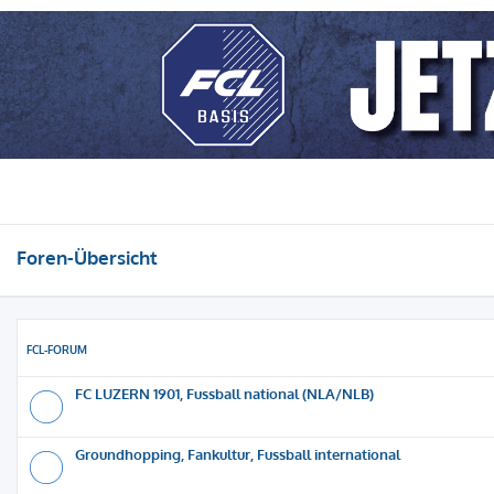
Foren-Übersicht
FCL-FORUM
FC LUZERN 1901, Fussball national (NLA/NLB)
Groundhopping, Fankultur, Fussball international