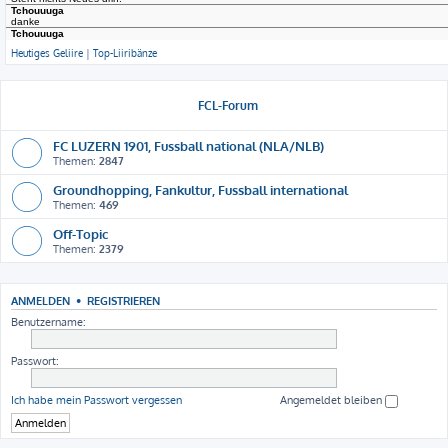
Heutiges Geliire
|
Top-Liiribänze
FCL-Forum
FC LUZERN 1901, Fussball national (NLA/NLB)
Themen:
2847
Groundhopping, Fankultur, Fussball international
Themen:
469
Off-Topic
Themen:
2379
ANMELDEN
•
REGISTRIEREN
Benutzername:
Passwort:
Ich habe mein Passwort vergessen
Angemeldet bleiben