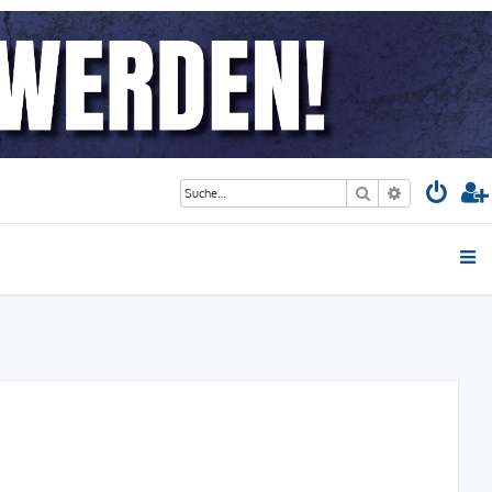
Suche
Erweiterte S