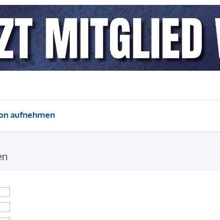
ion aufnehmen
en