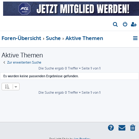
S
u
Foren-Übersicht
Suche
Aktive Themen
c
h
Aktive Themen
e
Zur erweiterten Suche
Die Suche ergab 0 Treffer • Seite
1
von
1
Es wurden keine passenden Ergebnisse gefunden.
Die Suche ergab 0 Treffer • Seite
1
von
1