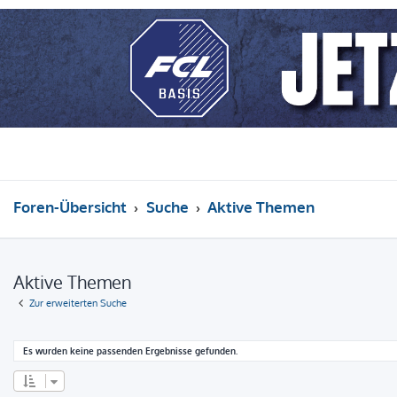
Foren-Übersicht
Suche
Aktive Themen
Aktive Themen
Zur erweiterten Suche
Es wurden keine passenden Ergebnisse gefunden.