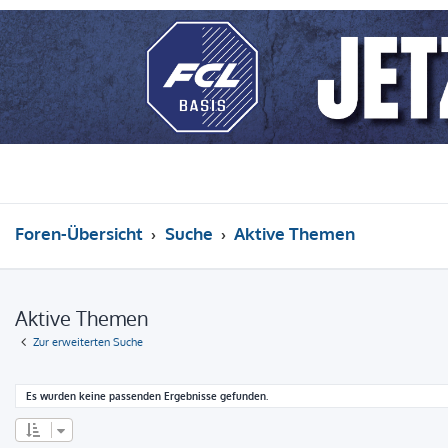
Foren-Übersicht
Suche
Aktive Themen
Aktive Themen
Zur erweiterten Suche
Es wurden keine passenden Ergebnisse gefunden.