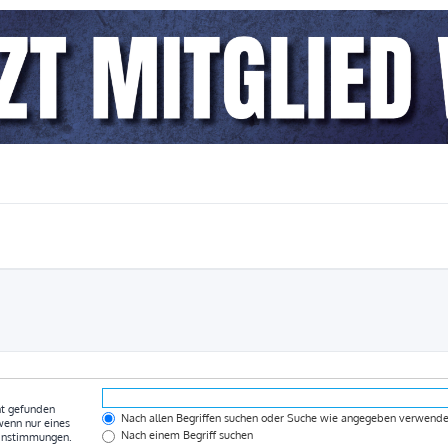
ht gefunden
Nach allen Begriffen suchen oder Suche wie angegeben verwend
wenn nur eines
Nach einem Begriff suchen
einstimmungen.