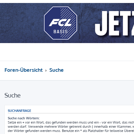
Foren-Übersicht
Suche
Suche
SUCHANFRAGE
Suche nach Wörtern:
Setze ein
+
vor ein Wort, das gefunden werden muss und ein
-
vor ein Wort, das nic
werden darf. Verwende mehrere Wörter getrennt durch
|
innerhalb einer Klammer, 
der Wörter gefunden werden muss. Benutze ein * als Platzhalter für teilweise Über