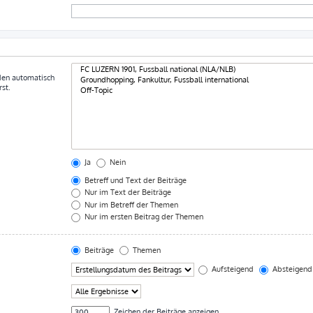
den automatisch
st.
Ja
Nein
Betreff und Text der Beiträge
Nur im Text der Beiträge
Nur im Betreff der Themen
Nur im ersten Beitrag der Themen
Beiträge
Themen
Aufsteigend
Absteigend
Zeichen der Beiträge anzeigen