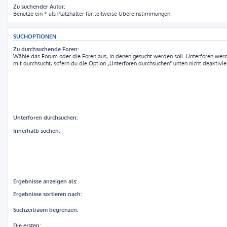
Zu suchender Autor:
Benutze ein * als Platzhalter für teilweise Übereinstimmungen.
SUCHOPTIONEN
Zu durchsuchende Foren:
Wähle das Forum oder die Foren aus, in denen gesucht werden soll. Unterforen wer
mit durchsucht, sofern du die Option „Unterforen durchsuchen“ unten nicht deaktivier
Unterforen durchsuchen:
Innerhalb suchen:
Ergebnisse anzeigen als:
Ergebnisse sortieren nach:
Suchzeitraum begrenzen:
Die ersten: