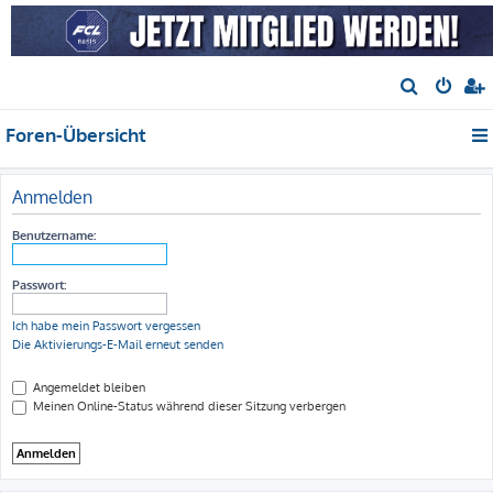
S
u
Foren-Übersicht
c
h
e
Anmelden
Benutzername:
Passwort:
Ich habe mein Passwort vergessen
Die Aktivierungs-E-Mail erneut senden
Angemeldet bleiben
Meinen Online-Status während dieser Sitzung verbergen