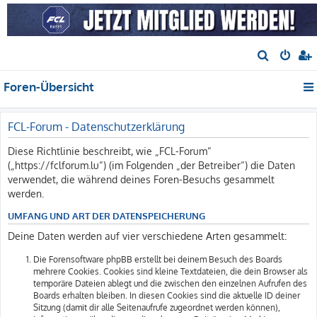
S
u
Foren-Übersicht
c
h
e
FCL-Forum - Datenschutzerklärung
Diese Richtlinie beschreibt, wie „FCL-Forum“
(„https://fclforum.lu“) (im Folgenden „der Betreiber“) die Daten
verwendet, die während deines Foren-Besuchs gesammelt
werden.
UMFANG UND ART DER DATENSPEICHERUNG
Deine Daten werden auf vier verschiedene Arten gesammelt:
Die Forensoftware phpBB erstellt bei deinem Besuch des Boards
mehrere Cookies. Cookies sind kleine Textdateien, die dein Browser als
temporäre Dateien ablegt und die zwischen den einzelnen Aufrufen des
Boards erhalten bleiben. In diesen Cookies sind die aktuelle ID deiner
Sitzung (damit dir alle Seitenaufrufe zugeordnet werden können),