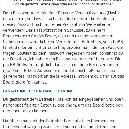
von dir gesetzte Lesezeichen oder Benachrichtigungsfunktionen.
Dein Passwort wird mit einer Einwege-Verschlüsselung (Hash)
gespeichert, so dass es sicher ist. Jedoch wird dir empfohlen,
dieses Passwort nicht auf einer Vielzahl von Webseiten zu
verwenden. Das Passwort ist dein Schlüssel zu deinem
Benutzerkonto für das Board, also geh mit ihm sorgsam um.
Insbesondere wird dich kein Vertreter des Betreibers, von phpBB
Limited oder ein Dritter berechtigterweise nach deinem Passwort
fragen. Solltest du dein Passwort vergessen haben, so kannst du
die Funktion „Ich habe mein Passwort vergessen“ benutzen. Die
phpBB-Software fragt dich dann nach deinem Benutzernamen
und deiner E-Mail-Adresse und sendet anschließend ein neu
generiertes Passwort an diese Adresse, mit dem du dann auf das
Board zugreifen kannst.
GESTATTUNG DER DATENSPEICHERUNG
Du gestattest dem Betreiber, die von dir eingegebenen und oben
näher spezifizierten Daten zu speichern, um das Board betreiben
und anbieten zu können.
Darüber hinaus ist der Betreiber berechtigt, im Rahmen einer
Interessenabwägung zwischen deinen und seinen Interessen