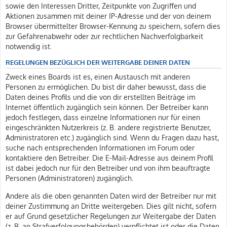
sowie den Interessen Dritter, Zeitpunkte von Zugriffen und
Aktionen zusammen mit deiner IP-Adresse und der von deinem
Browser übermittelter Browser-Kennung zu speichern, sofern dies
zur Gefahrenabwehr oder zur rechtlichen Nachverfolgbarkeit
notwendig ist.
REGELUNGEN BEZÜGLICH DER WEITERGABE DEINER DATEN
Zweck eines Boards ist es, einen Austausch mit anderen
Personen zu ermöglichen. Du bist dir daher bewusst, dass die
Daten deines Profils und die von dir erstellten Beiträge im
Internet öffentlich zugänglich sein können. Der Betreiber kann
jedoch festlegen, dass einzelne Informationen nur für einen
eingeschränkten Nutzerkreis (z. B. andere registrierte Benutzer,
Administratoren etc.) zugänglich sind. Wenn du Fragen dazu hast,
suche nach entsprechenden Informationen im Forum oder
kontaktiere den Betreiber. Die E-Mail-Adresse aus deinem Profil
ist dabei jedoch nur für den Betreiber und von ihm beauftragte
Personen (Administratoren) zugänglich.
Andere als die oben genannten Daten wird der Betreiber nur mit
deiner Zustimmung an Dritte weitergeben. Dies gilt nicht, sofern
er auf Grund gesetzlicher Regelungen zur Weitergabe der Daten
(z. B. an Strafverfolgungsbehörden) verpflichtet ist oder die Daten