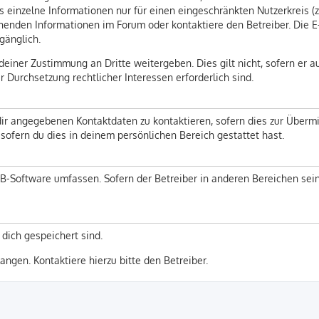
 einzelne Informationen nur für einen eingeschränkten Nutzerkreis (z. 
enden Informationen im Forum oder kontaktiere den Betreiber. Die E-M
gänglich.
einer Zustimmung an Dritte weitergeben. Dies gilt nicht, sofern er a
r Durchsetzung rechtlicher Interessen erforderlich sind.
ir angegebenen Kontaktdaten zu kontaktieren, sofern dies zur Übermitt
sofern du dies in deinem persönlichen Bereich gestattet hast.
pBB-Software umfassen. Sofern der Betreiber in anderen Bereichen se
 dich gespeichert sind.
ngen. Kontaktiere hierzu bitte den Betreiber.