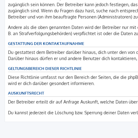
zugänglich sein können. Der Betreiber kann jedoch festlegen, dass
zugänglich sind. Wenn du Fragen dazu hast, suche nach entsprech
Betreiber und von ihm beauftragte Personen (Administratoren) zu
Andere als die oben genannten Daten wird der Betreiber nur mit d
B. an Strafverfolgungsbehörden) verpflichtet ist oder die Daten zu
GESTATTUNG DER KONTAKTAUFNAHME
Du gestattest dem Betreiber darüber hinaus, dich unter den von d
Darüber hinaus dürfen er und andere Benutzer dich kontaktieren, 
GELTUNGSBEREICH DIESER RICHTLINIE
Diese Richtlinie umfasst nur den Bereich der Seiten, die die ph
wird er dich darüber gesondert informieren.
AUSKUNFTSRECHT
Der Betreiber erteilt dir auf Anfrage Auskunft, welche Daten über
Du kannst jederzeit die Löschung bzw. Sperrung deiner Daten verla