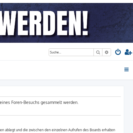
Suche
Erweiterte S
d deines Foren-Besuchs gesammelt werden.
en ablegt und die zwischen den einzelnen Aufrufen des Boards erhalten