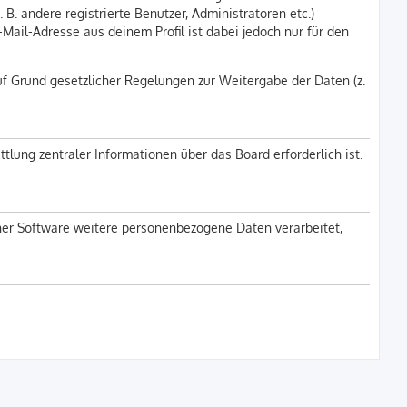
B. andere registrierte Benutzer, Administratoren etc.)
ail-Adresse aus deinem Profil ist dabei jedoch nur für den
uf Grund gesetzlicher Regelungen zur Weitergabe der Daten (z.
lung zentraler Informationen über das Board erforderlich ist.
iner Software weitere personenbezogene Daten verarbeitet,