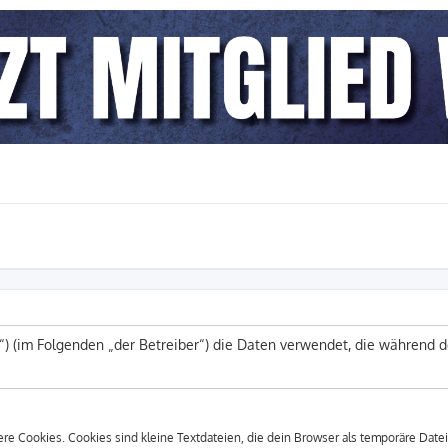
.lu“) (im Folgenden „der Betreiber“) die Daten verwendet, die währen
e Cookies. Cookies sind kleine Textdateien, die dein Browser als temporäre Datei