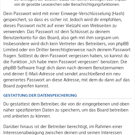
von dir gesetzte Lesezeichen oder Benachrichtigungsfunktionen.
Dein Passwort wird mit einer Einwege-Verschlüsselung (Hash)
gespeichert, so dass es sicher ist. Jedoch wird dir empfohlen,
dieses Passwort nicht auf einer Vielzahl von Webseiten zu
verwenden. Das Passwort ist dein Schlüssel zu deinem
Benutzerkonto für das Board, also geh mit ihm sorgsam um.
Insbesondere wird dich kein Vertreter des Betreibers, von phpBB
Limited oder ein Dritter berechtigterweise nach deinem Passwort
fragen. Solltest du dein Passwort vergessen haben, so kannst du
die Funktion „Ich habe mein Passwort vergessen“ benutzen. Die
phpBB-Software fragt dich dann nach deinem Benutzernamen
und deiner E-Mail-Adresse und sendet anschließend ein neu
generiertes Passwort an diese Adresse, mit dem du dann auf das
Board zugreifen kannst.
GESTATTUNG DER DATENSPEICHERUNG
Du gestattest dem Betreiber, die von dir eingegebenen und oben
näher spezifizierten Daten zu speichern, um das Board betreiben
und anbieten zu können.
Darüber hinaus ist der Betreiber berechtigt, im Rahmen einer
Interessenabwägung zwischen deinen und seinen Interessen