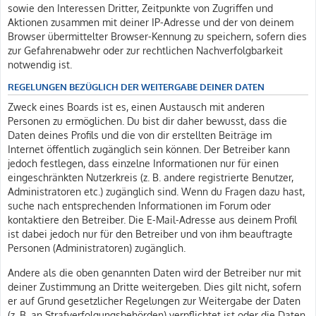
sowie den Interessen Dritter, Zeitpunkte von Zugriffen und
Aktionen zusammen mit deiner IP-Adresse und der von deinem
Browser übermittelter Browser-Kennung zu speichern, sofern dies
zur Gefahrenabwehr oder zur rechtlichen Nachverfolgbarkeit
notwendig ist.
REGELUNGEN BEZÜGLICH DER WEITERGABE DEINER DATEN
Zweck eines Boards ist es, einen Austausch mit anderen
Personen zu ermöglichen. Du bist dir daher bewusst, dass die
Daten deines Profils und die von dir erstellten Beiträge im
Internet öffentlich zugänglich sein können. Der Betreiber kann
jedoch festlegen, dass einzelne Informationen nur für einen
eingeschränkten Nutzerkreis (z. B. andere registrierte Benutzer,
Administratoren etc.) zugänglich sind. Wenn du Fragen dazu hast,
suche nach entsprechenden Informationen im Forum oder
kontaktiere den Betreiber. Die E-Mail-Adresse aus deinem Profil
ist dabei jedoch nur für den Betreiber und von ihm beauftragte
Personen (Administratoren) zugänglich.
Andere als die oben genannten Daten wird der Betreiber nur mit
deiner Zustimmung an Dritte weitergeben. Dies gilt nicht, sofern
er auf Grund gesetzlicher Regelungen zur Weitergabe der Daten
(z. B. an Strafverfolgungsbehörden) verpflichtet ist oder die Daten