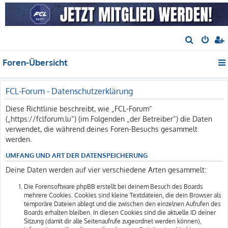
S
u
Foren-Übersicht
c
h
e
FCL-Forum - Datenschutzerklärung
Diese Richtlinie beschreibt, wie „FCL-Forum“
(„https://fclforum.lu“) (im Folgenden „der Betreiber“) die Daten
verwendet, die während deines Foren-Besuchs gesammelt
werden.
UMFANG UND ART DER DATENSPEICHERUNG
Deine Daten werden auf vier verschiedene Arten gesammelt:
Die Forensoftware phpBB erstellt bei deinem Besuch des Boards
mehrere Cookies. Cookies sind kleine Textdateien, die dein Browser als
temporäre Dateien ablegt und die zwischen den einzelnen Aufrufen des
Boards erhalten bleiben. In diesen Cookies sind die aktuelle ID deiner
Sitzung (damit dir alle Seitenaufrufe zugeordnet werden können),