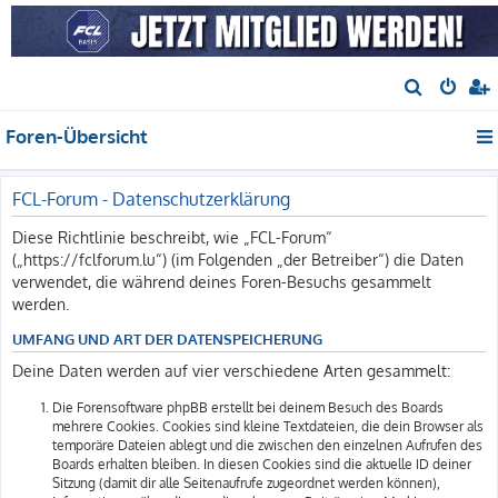
S
u
Foren-Übersicht
c
h
e
FCL-Forum - Datenschutzerklärung
Diese Richtlinie beschreibt, wie „FCL-Forum“
(„https://fclforum.lu“) (im Folgenden „der Betreiber“) die Daten
verwendet, die während deines Foren-Besuchs gesammelt
werden.
UMFANG UND ART DER DATENSPEICHERUNG
Deine Daten werden auf vier verschiedene Arten gesammelt:
Die Forensoftware phpBB erstellt bei deinem Besuch des Boards
mehrere Cookies. Cookies sind kleine Textdateien, die dein Browser als
temporäre Dateien ablegt und die zwischen den einzelnen Aufrufen des
Boards erhalten bleiben. In diesen Cookies sind die aktuelle ID deiner
Sitzung (damit dir alle Seitenaufrufe zugeordnet werden können),