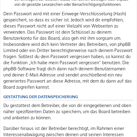
von dir gesetzte Lesezeichen oder Benachrichtigungsfunktionen.
Dein Passwort wird mit einer Einwege-Verschlüsselung (Hash)
gespeichert, so dass es sicher ist. Jedoch wird dir empfohlen,
dieses Passwort nicht auf einer Vielzahl von Webseiten zu
verwenden. Das Passwort ist dein Schlüssel zu deinem
Benutzerkonto für das Board, also geh mit ihm sorgsam um.
Insbesondere wird dich kein Vertreter des Betreibers, von phpBB
Limited oder ein Dritter berechtigterweise nach deinem Passwort
fragen. Solltest du dein Passwort vergessen haben, so kannst du
die Funktion „Ich habe mein Passwort vergessen“ benutzen. Die
phpBB-Software fragt dich dann nach deinem Benutzernamen
und deiner E-Mail-Adresse und sendet anschließend ein neu
generiertes Passwort an diese Adresse, mit dem du dann auf das
Board zugreifen kannst.
GESTATTUNG DER DATENSPEICHERUNG
Du gestattest dem Betreiber, die von dir eingegebenen und oben
näher spezifizierten Daten zu speichern, um das Board betreiben
und anbieten zu können.
Darüber hinaus ist der Betreiber berechtigt, im Rahmen einer
Interessenabwägung zwischen deinen und seinen Interessen