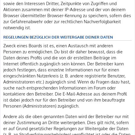
sowie den Interessen Dritter, Zeitpunkte von Zugriffen und
Aktionen zusammen mit deiner IP-Adresse und der von deinem
Browser übermittelter Browser-Kennung zu speichern, sofern dies
zur Gefahrenabwehr oder zur rechtlichen Nachverfolgbarkeit
notwendig ist.
REGELUNGEN BEZÜGLICH DER WEITERGABE DEINER DATEN
Zweck eines Boards ist es, einen Austausch mit anderen
Personen zu ermöglichen. Du bist dir daher bewusst, dass die
Daten deines Profils und die von dir erstellten Beiträge im
Internet öffentlich zugänglich sein können. Der Betreiber kann
jedoch festlegen, dass einzelne Informationen nur für einen
eingeschränkten Nutzerkreis (z. B. andere registrierte Benutzer,
Administratoren etc.) zugänglich sind. Wenn du Fragen dazu hast,
suche nach entsprechenden Informationen im Forum oder
kontaktiere den Betreiber. Die E-Mail-Adresse aus deinem Profil
ist dabei jedoch nur für den Betreiber und von ihm beauftragte
Personen (Administratoren) zugänglich.
Andere als die oben genannten Daten wird der Betreiber nur mit
deiner Zustimmung an Dritte weitergeben. Dies gilt nicht, sofern
er auf Grund gesetzlicher Regelungen zur Weitergabe der Daten
(z. B. an Strafverfolgungsbehörden) verpflichtet ist oder die Daten