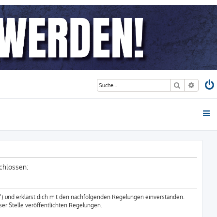
Suche
Erweite
chlossen:
r“) und erklärst dich mit den nachfolgenden Regelungen einverstanden.
ser Stelle veröffentlichten Regelungen.