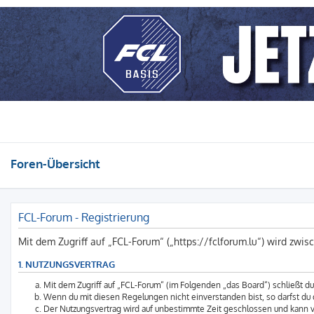
Foren-Übersicht
FCL-Forum - Registrierung
Mit dem Zugriff auf „FCL-Forum“ („https://fclforum.lu“) wird zwi
1. NUTZUNGSVERTRAG
Mit dem Zugriff auf „FCL-Forum“ (im Folgenden „das Board“) schließt 
Wenn du mit diesen Regelungen nicht einverstanden bist, so darfst du d
Der Nutzungsvertrag wird auf unbestimmte Zeit geschlossen und kann vo