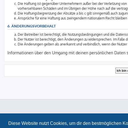
Die Haftung ist gegenüber Unternehmern außer bei der Verletzung von 
vorhersehbaren Schäden und im Übrigen der Höhe nach auf die vertrag
Die Haftungsbegrenzung der Absätze a bis c gilt sinngemäß auch zuguns
Ansprüche für eine Haftung aus zwingendem nationalem Recht bleiben 
6. ÄNDERUNGSVORBEHALT
Der Betreiber ist berechtigt, die Nutzungsbedingungen und die Datensc
Der Nutzer ist berechtigt, den Änderungen zu widersprechen. Im Falle 
Die Änderungen gelten als anerkannt und verbindlich, wenn der Nutze
Informationen über den Umgang mit deinen persönlichen Daten si
Diese Website nutzt Cookies, um dir den bestmöglichen Ko