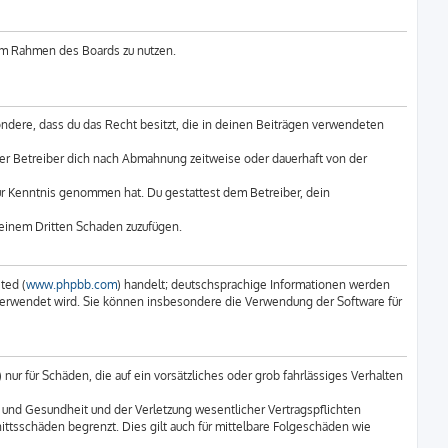
g im Rahmen des Boards zu nutzen.
sondere, dass du das Recht besitzt, die in deinen Beiträgen verwendeten
er Betreiber dich nach Abmahnung zeitweise oder dauerhaft von der
 zur Kenntnis genommen hat. Du gestattest dem Betreiber, dein
 einem Dritten Schaden zuzufügen.
ted (
www.phpbb.com
) handelt; deutschsprachige Informationen werden
e verwendet wird. Sie können insbesondere die Verwendung der Software für
ur für Schäden, die auf ein vorsätzliches oder grob fahrlässiges Verhalten
 und Gesundheit und der Verletzung wesentlicher Vertragspflichten
ittsschäden begrenzt. Dies gilt auch für mittelbare Folgeschäden wie