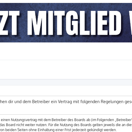
schen dir und dem Betreiber ein Vertrag mit folgenden Regelungen ges
du einen Nutzungsvertrag mit dem Betreiber des Boards ab (im Folgenden „Betreibe
as Board nicht weiter nutzen. Für die Nutzung des Boards gelten jeweils die an die
n beiden Seiten ohne Einhaltung einer Frist jederzeit gekündigt werden.