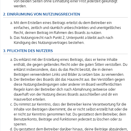
von beiden Seiten ohne Einhaltung einer Frist jederzeit gekündigt
werden.
2. EINRÄUMUNG VON NUTZUNGSRECHTEN
Mit dem Erstellen eines Beitrags erteilst du dem Betreiber ein
einfaches, zeitlich und räumlich unbeschränktes und unentgeltliches
Recht, deinen Beitrag im Rahmen des Boards zu nutzen.
Das Nutzungsrecht nach Punkt 2, Unterpunkt a bleibt auch nach
Kündigung des Nutzungsvertrages bestehen.
3. PFLICHTEN DES NUTZERS
Du erklärst mit der Erstellung eines Beitrags, dass er keine Inhalte
enthält, die gegen geltendes Recht oder die guten Sitten verstoßen. Du
erklärst insbesondere, dass du das Recht besitzt, die in deinen
Beiträgen verwendeten Links und Bilder zu setzen bzw. zu verwenden.
Der Betreiber des Boards übt das Hausrecht aus. Bei Verstößen gegen
diese Nutzungsbedingungen oder anderer im Board veröffentlichten
Regeln kann der Betreiber dich nach Abmahnung zeitweise oder
dauerhaft von der Nutzung dieses Boards ausschließen und dir ein
Hausverbot erteilen.
Du nimmst zur Kenntnis, dass der Betreiber keine Verantwortung für die
Inhalte von Beiträgen übernimmt, die er nicht selbst erstellt hat oder die
er nicht zur Kenntnis genommen hat. Du gestattest dem Betreiber, dein
Benutzerkonto, Beiträge und Funktionen jederzeit zu löschen oder zu
sperren.
Du gestattest dem Betreiber darüber hinaus, deine Beiträge abzuändern,