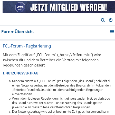
S
u
Foren-Übersicht
c
h
e
FCL-Forum - Registrierung
Mit dem Zugriff auf „FCL-Forum“ („https://fclforum.lu“) wird
zwischen dir und dem Betreiber ein Vertrag mit folgenden
Regelungen geschlossen:
1. NUTZUNGSVERTRAG
Mit dem Zugriff auf „FCL-Forum“ (im Folgenden „das Board“) schließt du
einen Nutzungsvertrag mit dem Betreiber des Boards ab (im Folgenden
„Betreiber“) und erklärst dich mit den nachfolgenden Regelungen
einverstanden.
Wenn du mit diesen Regelungen nicht einverstanden bist, so darfst du
das Board nicht weiter nutzen. Für die Nutzung des Boards gelten
jeweils die an dieser Stelle veröffentlichten Regelungen.
Der Nutzungsvertrag wird auf unbestimmte Zeit geschlossen und kann