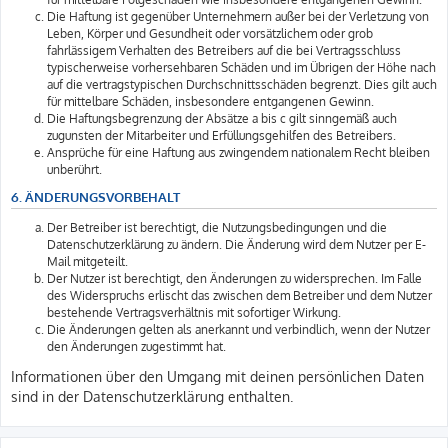
Die Haftung ist gegenüber Unternehmern außer bei der Verletzung von
Leben, Körper und Gesundheit oder vorsätzlichem oder grob
fahrlässigem Verhalten des Betreibers auf die bei Vertragsschluss
typischerweise vorhersehbaren Schäden und im Übrigen der Höhe nach
auf die vertragstypischen Durchschnittsschäden begrenzt. Dies gilt auch
für mittelbare Schäden, insbesondere entgangenen Gewinn.
Die Haftungsbegrenzung der Absätze a bis c gilt sinngemäß auch
zugunsten der Mitarbeiter und Erfüllungsgehilfen des Betreibers.
Ansprüche für eine Haftung aus zwingendem nationalem Recht bleiben
unberührt.
6. ÄNDERUNGSVORBEHALT
Der Betreiber ist berechtigt, die Nutzungsbedingungen und die
Datenschutzerklärung zu ändern. Die Änderung wird dem Nutzer per E-
Mail mitgeteilt.
Der Nutzer ist berechtigt, den Änderungen zu widersprechen. Im Falle
des Widerspruchs erlischt das zwischen dem Betreiber und dem Nutzer
bestehende Vertragsverhältnis mit sofortiger Wirkung.
Die Änderungen gelten als anerkannt und verbindlich, wenn der Nutzer
den Änderungen zugestimmt hat.
Informationen über den Umgang mit deinen persönlichen Daten
sind in der Datenschutzerklärung enthalten.