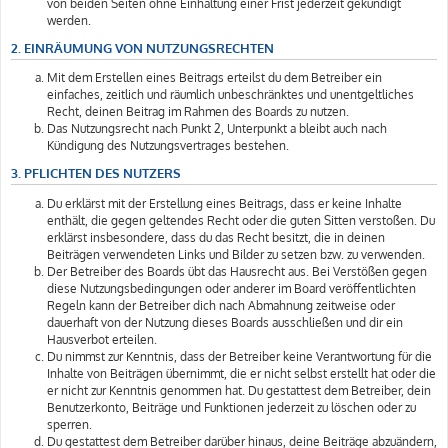
von beiden Seiten ohne Einhaltung einer Frist jederzeit gekündigt
werden.
2. EINRÄUMUNG VON NUTZUNGSRECHTEN
Mit dem Erstellen eines Beitrags erteilst du dem Betreiber ein
einfaches, zeitlich und räumlich unbeschränktes und unentgeltliches
Recht, deinen Beitrag im Rahmen des Boards zu nutzen.
Das Nutzungsrecht nach Punkt 2, Unterpunkt a bleibt auch nach
Kündigung des Nutzungsvertrages bestehen.
3. PFLICHTEN DES NUTZERS
Du erklärst mit der Erstellung eines Beitrags, dass er keine Inhalte
enthält, die gegen geltendes Recht oder die guten Sitten verstoßen. Du
erklärst insbesondere, dass du das Recht besitzt, die in deinen
Beiträgen verwendeten Links und Bilder zu setzen bzw. zu verwenden.
Der Betreiber des Boards übt das Hausrecht aus. Bei Verstößen gegen
diese Nutzungsbedingungen oder anderer im Board veröffentlichten
Regeln kann der Betreiber dich nach Abmahnung zeitweise oder
dauerhaft von der Nutzung dieses Boards ausschließen und dir ein
Hausverbot erteilen.
Du nimmst zur Kenntnis, dass der Betreiber keine Verantwortung für die
Inhalte von Beiträgen übernimmt, die er nicht selbst erstellt hat oder die
er nicht zur Kenntnis genommen hat. Du gestattest dem Betreiber, dein
Benutzerkonto, Beiträge und Funktionen jederzeit zu löschen oder zu
sperren.
Du gestattest dem Betreiber darüber hinaus, deine Beiträge abzuändern,