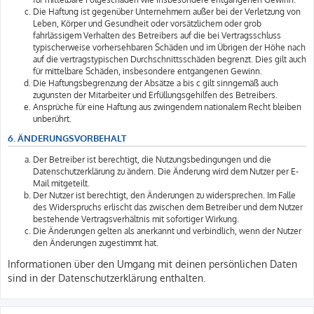
Die Haftung ist gegenüber Unternehmern außer bei der Verletzung von
Leben, Körper und Gesundheit oder vorsätzlichem oder grob
fahrlässigem Verhalten des Betreibers auf die bei Vertragsschluss
typischerweise vorhersehbaren Schäden und im Übrigen der Höhe nach
auf die vertragstypischen Durchschnittsschäden begrenzt. Dies gilt auch
für mittelbare Schäden, insbesondere entgangenen Gewinn.
Die Haftungsbegrenzung der Absätze a bis c gilt sinngemäß auch
zugunsten der Mitarbeiter und Erfüllungsgehilfen des Betreibers.
Ansprüche für eine Haftung aus zwingendem nationalem Recht bleiben
unberührt.
6. ÄNDERUNGSVORBEHALT
Der Betreiber ist berechtigt, die Nutzungsbedingungen und die
Datenschutzerklärung zu ändern. Die Änderung wird dem Nutzer per E-
Mail mitgeteilt.
Der Nutzer ist berechtigt, den Änderungen zu widersprechen. Im Falle
des Widerspruchs erlischt das zwischen dem Betreiber und dem Nutzer
bestehende Vertragsverhältnis mit sofortiger Wirkung.
Die Änderungen gelten als anerkannt und verbindlich, wenn der Nutzer
den Änderungen zugestimmt hat.
Informationen über den Umgang mit deinen persönlichen Daten
sind in der Datenschutzerklärung enthalten.