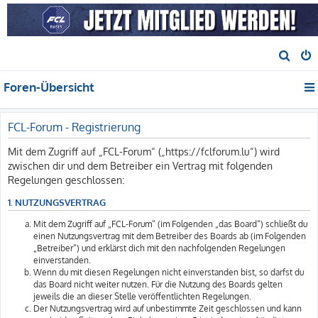
S
u
Foren-Übersicht
c
h
e
FCL-Forum - Registrierung
Mit dem Zugriff auf „FCL-Forum“ („https://fclforum.lu“) wird
zwischen dir und dem Betreiber ein Vertrag mit folgenden
Regelungen geschlossen:
1. NUTZUNGSVERTRAG
Mit dem Zugriff auf „FCL-Forum“ (im Folgenden „das Board“) schließt du
einen Nutzungsvertrag mit dem Betreiber des Boards ab (im Folgenden
„Betreiber“) und erklärst dich mit den nachfolgenden Regelungen
einverstanden.
Wenn du mit diesen Regelungen nicht einverstanden bist, so darfst du
das Board nicht weiter nutzen. Für die Nutzung des Boards gelten
jeweils die an dieser Stelle veröffentlichten Regelungen.
Der Nutzungsvertrag wird auf unbestimmte Zeit geschlossen und kann