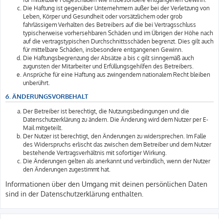
Die Haftung ist gegenüber Unternehmern außer bei der Verletzung von
Leben, Körper und Gesundheit oder vorsätzlichem oder grob
fahrlässigem Verhalten des Betreibers auf die bei Vertragsschluss
typischerweise vorhersehbaren Schäden und im Übrigen der Höhe nach
auf die vertragstypischen Durchschnittsschäden begrenzt. Dies gilt auch
für mittelbare Schäden, insbesondere entgangenen Gewinn.
Die Haftungsbegrenzung der Absätze a bis c gilt sinngemäß auch
zugunsten der Mitarbeiter und Erfüllungsgehilfen des Betreibers.
Ansprüche für eine Haftung aus zwingendem nationalem Recht bleiben
unberührt.
6. ÄNDERUNGSVORBEHALT
Der Betreiber ist berechtigt, die Nutzungsbedingungen und die
Datenschutzerklärung zu ändern. Die Änderung wird dem Nutzer per E-
Mail mitgeteilt.
Der Nutzer ist berechtigt, den Änderungen zu widersprechen. Im Falle
des Widerspruchs erlischt das zwischen dem Betreiber und dem Nutzer
bestehende Vertragsverhältnis mit sofortiger Wirkung.
Die Änderungen gelten als anerkannt und verbindlich, wenn der Nutzer
den Änderungen zugestimmt hat.
Informationen über den Umgang mit deinen persönlichen Daten
sind in der Datenschutzerklärung enthalten.