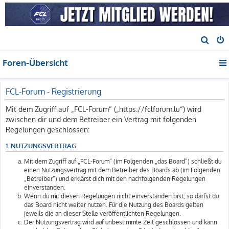
S
u
Foren-Übersicht
c
h
e
FCL-Forum - Registrierung
Mit dem Zugriff auf „FCL-Forum“ („https://fclforum.lu“) wird
zwischen dir und dem Betreiber ein Vertrag mit folgenden
Regelungen geschlossen:
1. NUTZUNGSVERTRAG
Mit dem Zugriff auf „FCL-Forum“ (im Folgenden „das Board“) schließt du
einen Nutzungsvertrag mit dem Betreiber des Boards ab (im Folgenden
„Betreiber“) und erklärst dich mit den nachfolgenden Regelungen
einverstanden.
Wenn du mit diesen Regelungen nicht einverstanden bist, so darfst du
das Board nicht weiter nutzen. Für die Nutzung des Boards gelten
jeweils die an dieser Stelle veröffentlichten Regelungen.
Der Nutzungsvertrag wird auf unbestimmte Zeit geschlossen und kann