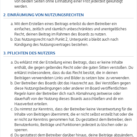
von beiden Seiten ohne Einhaltung einer Frist jederzeit gekündigt
werden.
2. EINRÄUMUNG VON NUTZUNGSRECHTEN
Mit dem Erstellen eines Beitrags erteilst du dem Betreiber ein
einfaches, zeitlich und räumlich unbeschränktes und unentgeltliches
Recht, deinen Beitrag im Rahmen des Boards zu nutzen.
Das Nutzungsrecht nach Punkt 2, Unterpunkt a bleibt auch nach
Kündigung des Nutzungsvertrages bestehen.
3. PFLICHTEN DES NUTZERS
Du erklärst mit der Erstellung eines Beitrags, dass er keine Inhalte
enthält, die gegen geltendes Recht oder die guten Sitten verstoßen. Du
erklärst insbesondere, dass du das Recht besitzt, die in deinen
Beiträgen verwendeten Links und Bilder zu setzen bzw. zu verwenden.
Der Betreiber des Boards übt das Hausrecht aus. Bei Verstößen gegen
diese Nutzungsbedingungen oder anderer im Board veröffentlichten
Regeln kann der Betreiber dich nach Abmahnung zeitweise oder
dauerhaft von der Nutzung dieses Boards ausschließen und dir ein
Hausverbot erteilen.
Du nimmst zur Kenntnis, dass der Betreiber keine Verantwortung für die
Inhalte von Beiträgen übernimmt, die er nicht selbst erstellt hat oder die
er nicht zur Kenntnis genommen hat. Du gestattest dem Betreiber, dein
Benutzerkonto, Beiträge und Funktionen jederzeit zu löschen oder zu
sperren.
Du gestattest dem Betreiber darüber hinaus, deine Beiträge abzuändern,