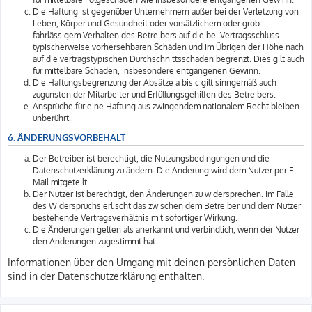
Die Haftung ist gegenüber Unternehmern außer bei der Verletzung von
Leben, Körper und Gesundheit oder vorsätzlichem oder grob
fahrlässigem Verhalten des Betreibers auf die bei Vertragsschluss
typischerweise vorhersehbaren Schäden und im Übrigen der Höhe nach
auf die vertragstypischen Durchschnittsschäden begrenzt. Dies gilt auch
für mittelbare Schäden, insbesondere entgangenen Gewinn.
Die Haftungsbegrenzung der Absätze a bis c gilt sinngemäß auch
zugunsten der Mitarbeiter und Erfüllungsgehilfen des Betreibers.
Ansprüche für eine Haftung aus zwingendem nationalem Recht bleiben
unberührt.
6. ÄNDERUNGSVORBEHALT
Der Betreiber ist berechtigt, die Nutzungsbedingungen und die
Datenschutzerklärung zu ändern. Die Änderung wird dem Nutzer per E-
Mail mitgeteilt.
Der Nutzer ist berechtigt, den Änderungen zu widersprechen. Im Falle
des Widerspruchs erlischt das zwischen dem Betreiber und dem Nutzer
bestehende Vertragsverhältnis mit sofortiger Wirkung.
Die Änderungen gelten als anerkannt und verbindlich, wenn der Nutzer
den Änderungen zugestimmt hat.
Informationen über den Umgang mit deinen persönlichen Daten
sind in der Datenschutzerklärung enthalten.