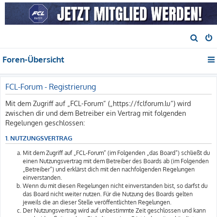
S
u
Foren-Übersicht
c
h
e
FCL-Forum - Registrierung
Mit dem Zugriff auf „FCL-Forum“ („https://fclforum.lu“) wird
zwischen dir und dem Betreiber ein Vertrag mit folgenden
Regelungen geschlossen:
1. NUTZUNGSVERTRAG
Mit dem Zugriff auf „FCL-Forum“ (im Folgenden „das Board“) schließt du
einen Nutzungsvertrag mit dem Betreiber des Boards ab (im Folgenden
„Betreiber“) und erklärst dich mit den nachfolgenden Regelungen
einverstanden.
Wenn du mit diesen Regelungen nicht einverstanden bist, so darfst du
das Board nicht weiter nutzen. Für die Nutzung des Boards gelten
jeweils die an dieser Stelle veröffentlichten Regelungen.
Der Nutzungsvertrag wird auf unbestimmte Zeit geschlossen und kann