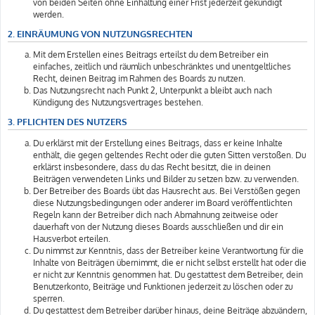
von beiden Seiten ohne Einhaltung einer Frist jederzeit gekündigt
werden.
2. EINRÄUMUNG VON NUTZUNGSRECHTEN
Mit dem Erstellen eines Beitrags erteilst du dem Betreiber ein
einfaches, zeitlich und räumlich unbeschränktes und unentgeltliches
Recht, deinen Beitrag im Rahmen des Boards zu nutzen.
Das Nutzungsrecht nach Punkt 2, Unterpunkt a bleibt auch nach
Kündigung des Nutzungsvertrages bestehen.
3. PFLICHTEN DES NUTZERS
Du erklärst mit der Erstellung eines Beitrags, dass er keine Inhalte
enthält, die gegen geltendes Recht oder die guten Sitten verstoßen. Du
erklärst insbesondere, dass du das Recht besitzt, die in deinen
Beiträgen verwendeten Links und Bilder zu setzen bzw. zu verwenden.
Der Betreiber des Boards übt das Hausrecht aus. Bei Verstößen gegen
diese Nutzungsbedingungen oder anderer im Board veröffentlichten
Regeln kann der Betreiber dich nach Abmahnung zeitweise oder
dauerhaft von der Nutzung dieses Boards ausschließen und dir ein
Hausverbot erteilen.
Du nimmst zur Kenntnis, dass der Betreiber keine Verantwortung für die
Inhalte von Beiträgen übernimmt, die er nicht selbst erstellt hat oder die
er nicht zur Kenntnis genommen hat. Du gestattest dem Betreiber, dein
Benutzerkonto, Beiträge und Funktionen jederzeit zu löschen oder zu
sperren.
Du gestattest dem Betreiber darüber hinaus, deine Beiträge abzuändern,