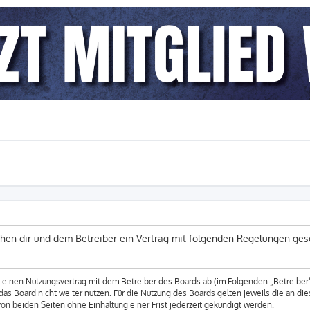
schen dir und dem Betreiber ein Vertrag mit folgenden Regelungen ges
du einen Nutzungsvertrag mit dem Betreiber des Boards ab (im Folgenden „Betreibe
as Board nicht weiter nutzen. Für die Nutzung des Boards gelten jeweils die an die
n beiden Seiten ohne Einhaltung einer Frist jederzeit gekündigt werden.