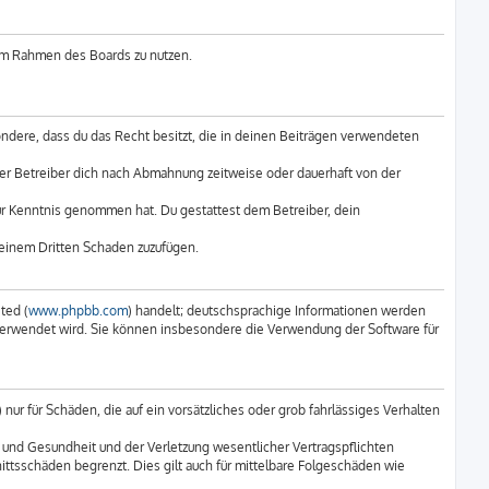
g im Rahmen des Boards zu nutzen.
sondere, dass du das Recht besitzt, die in deinen Beiträgen verwendeten
er Betreiber dich nach Abmahnung zeitweise oder dauerhaft von der
 zur Kenntnis genommen hat. Du gestattest dem Betreiber, dein
 einem Dritten Schaden zuzufügen.
ted (
www.phpbb.com
) handelt; deutschsprachige Informationen werden
e verwendet wird. Sie können insbesondere die Verwendung der Software für
ur für Schäden, die auf ein vorsätzliches oder grob fahrlässiges Verhalten
 und Gesundheit und der Verletzung wesentlicher Vertragspflichten
ittsschäden begrenzt. Dies gilt auch für mittelbare Folgeschäden wie