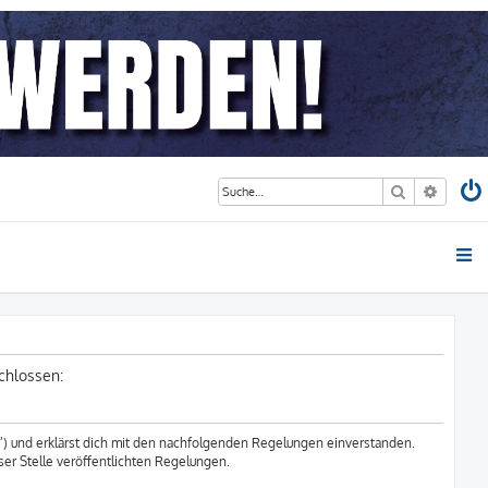
Suche
Erweite
chlossen:
r“) und erklärst dich mit den nachfolgenden Regelungen einverstanden.
ser Stelle veröffentlichten Regelungen.