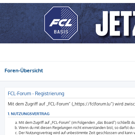
Foren-Übersicht
FCL-Forum - Registrierung
Mit dem Zugriff auf „FCL-Forum“ („https://fclforum.lu“) wird zwi
1. NUTZUNGSVERTRAG
Mit dem Zugriff auf „FCL-Forum“ (im Folgenden „das Board“) schließt 
Wenn du mit diesen Regelungen nicht einverstanden bist, so darfst du d
Der Nutzungsvertrag wird auf unbestimmte Zeit geschlossen und kann vo