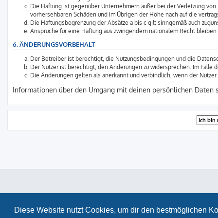
Die Haftung ist gegenüber Unternehmern außer bei der Verletzung von 
vorhersehbaren Schäden und im Übrigen der Höhe nach auf die vertrag
Die Haftungsbegrenzung der Absätze a bis c gilt sinngemäß auch zuguns
Ansprüche für eine Haftung aus zwingendem nationalem Recht bleiben 
6. ÄNDERUNGSVORBEHALT
Der Betreiber ist berechtigt, die Nutzungsbedingungen und die Datensc
Der Nutzer ist berechtigt, den Änderungen zu widersprechen. Im Falle 
Die Änderungen gelten als anerkannt und verbindlich, wenn der Nutze
Informationen über den Umgang mit deinen persönlichen Daten si
Diese Website nutzt Cookies, um dir den bestmöglichen Ko