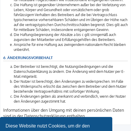
Die Haftung ist gegenüber Unternehmern außer bei der Verletzung von
Leben, Körper und Gesundheit oder vorsätzlichem oder grob
fahrlässigem Verhalten des Betreibers auf die bei Vertragsschluss
typischerweise vorhersehbaren Schäden und im Übrigen der Höhe nach
auf die vertragstypischen Durchschnittsschäden begrenzt. Dies gilt auch
für mittelbare Schäden, insbesondere entgangenen Gewinn.
Die Haftungsbegrenzung der Absätze a bis c gilt sinngemäß auch
zugunsten der Mitarbeiter und Erfüllungsgehilfen des Betreibers.
Ansprüche für eine Haftung aus zwingendem nationalem Recht bleiben
unberührt.
6. ÄNDERUNGSVORBEHALT
Der Betreiber ist berechtigt, die Nutzungsbedingungen und die
Datenschutzerklärung zu ändern. Die Änderung wird dem Nutzer per E-
Mail mitgeteilt.
Der Nutzer ist berechtigt, den Änderungen zu widersprechen. Im Falle
des Widerspruchs erlischt das zwischen dem Betreiber und dem Nutzer
bestehende Vertragsverhältnis mit sofortiger Wirkung.
Die Änderungen gelten als anerkannt und verbindlich, wenn der Nutzer
den Änderungen zugestimmt hat.
Informationen über den Umgang mit deinen persönlichen Daten
sind in der Datenschutzerklärung enthalten.
Diese Website nutzt Cookies, um dir den