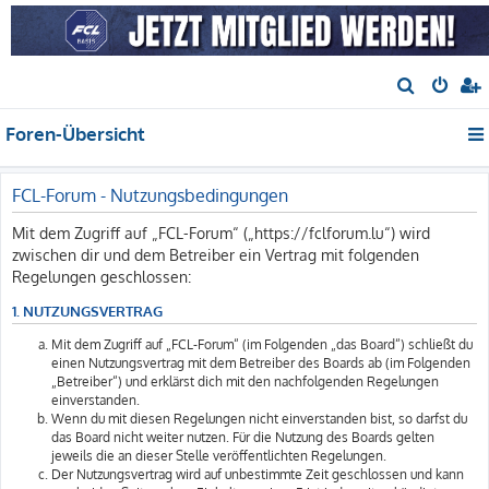
S
u
Foren-Übersicht
c
h
e
FCL-Forum - Nutzungsbedingungen
Mit dem Zugriff auf „FCL-Forum“ („https://fclforum.lu“) wird
zwischen dir und dem Betreiber ein Vertrag mit folgenden
Regelungen geschlossen:
1. NUTZUNGSVERTRAG
Mit dem Zugriff auf „FCL-Forum“ (im Folgenden „das Board“) schließt du
einen Nutzungsvertrag mit dem Betreiber des Boards ab (im Folgenden
„Betreiber“) und erklärst dich mit den nachfolgenden Regelungen
einverstanden.
Wenn du mit diesen Regelungen nicht einverstanden bist, so darfst du
das Board nicht weiter nutzen. Für die Nutzung des Boards gelten
jeweils die an dieser Stelle veröffentlichten Regelungen.
Der Nutzungsvertrag wird auf unbestimmte Zeit geschlossen und kann