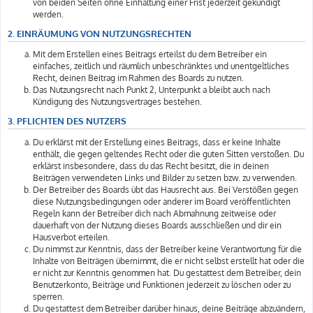
von beiden Seiten ohne Einhaltung einer Frist jederzeit gekündigt
werden.
2. EINRÄUMUNG VON NUTZUNGSRECHTEN
Mit dem Erstellen eines Beitrags erteilst du dem Betreiber ein
einfaches, zeitlich und räumlich unbeschränktes und unentgeltliches
Recht, deinen Beitrag im Rahmen des Boards zu nutzen.
Das Nutzungsrecht nach Punkt 2, Unterpunkt a bleibt auch nach
Kündigung des Nutzungsvertrages bestehen.
3. PFLICHTEN DES NUTZERS
Du erklärst mit der Erstellung eines Beitrags, dass er keine Inhalte
enthält, die gegen geltendes Recht oder die guten Sitten verstoßen. Du
erklärst insbesondere, dass du das Recht besitzt, die in deinen
Beiträgen verwendeten Links und Bilder zu setzen bzw. zu verwenden.
Der Betreiber des Boards übt das Hausrecht aus. Bei Verstößen gegen
diese Nutzungsbedingungen oder anderer im Board veröffentlichten
Regeln kann der Betreiber dich nach Abmahnung zeitweise oder
dauerhaft von der Nutzung dieses Boards ausschließen und dir ein
Hausverbot erteilen.
Du nimmst zur Kenntnis, dass der Betreiber keine Verantwortung für die
Inhalte von Beiträgen übernimmt, die er nicht selbst erstellt hat oder die
er nicht zur Kenntnis genommen hat. Du gestattest dem Betreiber, dein
Benutzerkonto, Beiträge und Funktionen jederzeit zu löschen oder zu
sperren.
Du gestattest dem Betreiber darüber hinaus, deine Beiträge abzuändern,